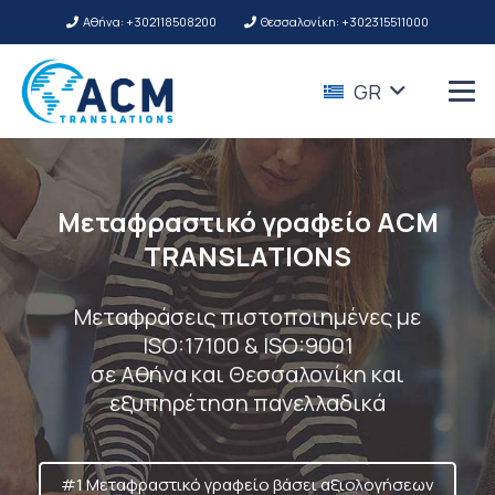
Αθήνα: +302118508200
Θεσσαλονίκη: +302315511000
GR
Μεταφραστικό γραφείο ACM
TRANSLATIONS
Μεταφράσεις πιστοποιημένες με
ISO:17100 & ISO:9001
σε Αθήνα και Θεσσαλονίκη και
εξυπηρέτηση πανελλαδικά
#1 Μεταφραστικό γραφείο βάσει αξιολογήσεων