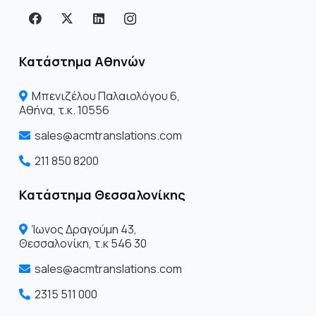
Κατάστημα Αθηνών
Μπενιζέλου Παλαιολόγου 6,
Αθήνα, τ.κ. 10556
sales@acmtranslations.com
211 850 8200
Κατάστημα Θεσσαλονίκης
Ίωνος Δραγoύμη 43,
Θεσσαλονίκη, τ.κ 546 30
sales@acmtranslations.com
2315 511 000