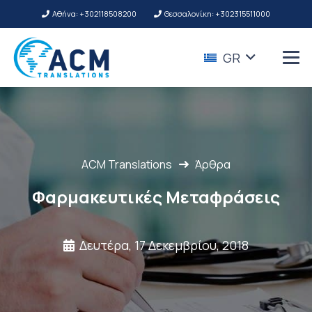
Αθήνα: +302118508200
Θεσσαλονίκη: +302315511000
GR
ACM Translations
Άρθρα
Φαρμακευτικές Μεταφράσεις
Δευτέρα, 17 Δεκεμβρίου, 2018