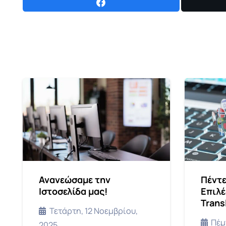
Ανανεώσαμε την
Πέντε
Ιστοσελίδα μας!
Επιλέ
Trans
Τετάρτη, 12 Νοεμβρίου,
Πέμ
2025