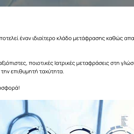
οτελεί έναν ιδιαίτερο κλάδο μετάφρασης καθώς απαι
αξιόπιστες, ποιοτικές Ιατρικές μεταφράσεις στη γλώ
 την επιθυμητή ταχύτητα.
ροσφορά!