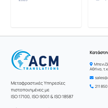
Κατάστη
Μπενιζέ
Αθήνα, τ.κ
sales@
Μεταφραστικές Υπηρεσίες
211 85
πιστοποιημένες με
ISO:17100, ISO:9001 & ISO:18587