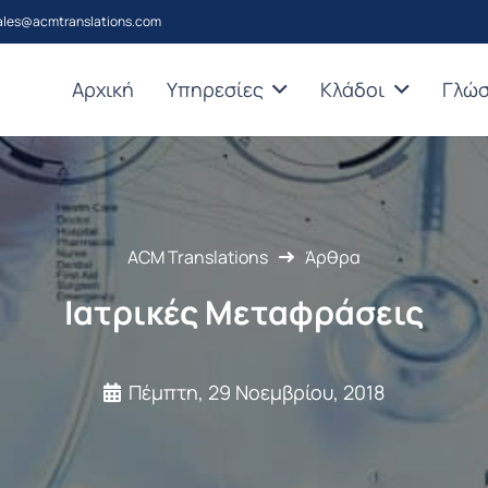
ales@acmtranslations.com
Αρχική
Υπηρεσίες
Κλάδοι
Γλώ
ACM Translations
Άρθρα
Ιατρικές Μεταφράσεις
Πέμπτη, 29 Νοεμβρίου, 2018