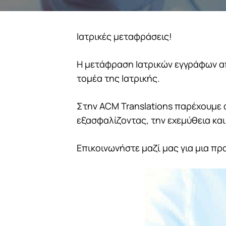
Ιατρικές μεταφράσεις!
Η μετάφραση Ιατρικών εγγράφων απ
τομέα της Ιατρικής.
Στην ACM Translations παρέχουμε 
εξασφαλίζοντας, την εχεμύθεια και
Επικοινωνήστε μαζί μας για μια π