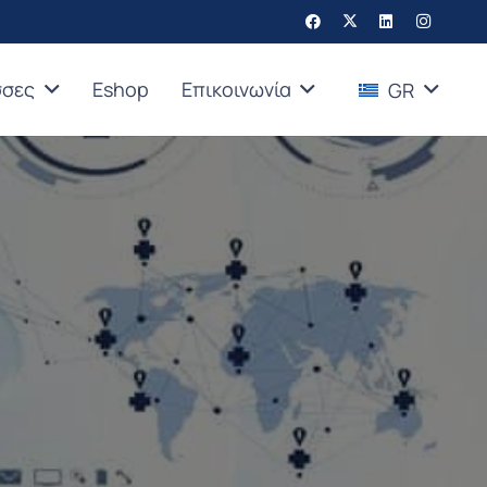
σσες
Eshop
Επικοινωνία
GR