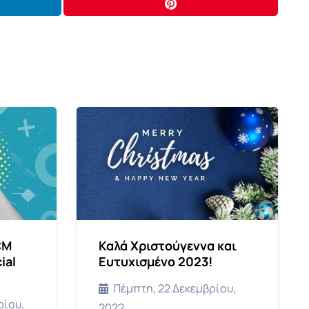
CM
Καλά Χριστούγεννα και
ial
Ευτυχισμένο 2023!
Πέμπτη, 22 Δεκεμβρίου,
ρίου,
2022