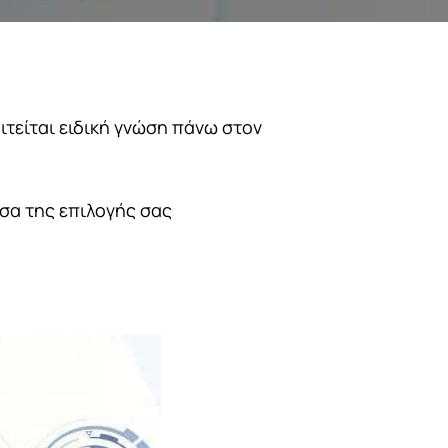
τείται ειδική γνώση πάνω στον
σσα της επιλογής σας