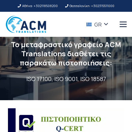
Αθήνα: +302118508200
Θεσσαλονίκη: +302315511000
GR
Το μεταφραστικό γραφείο ACM
Translations διαθέτει τις
παρακάτω πιστοποιήσεις:
ISO 17100, ISO 9001, ISO 18587