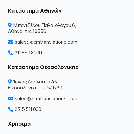
Κατάστημα Αθηνών
Μπενιζέλου Παλαιολόγου 6,
Αθήνα, τ.κ. 10556
sales@acmtranslations.com
211 850 8200
Κατάστημα Θεσσαλονίκης
Ίωνος Δραγoύμη 43,
Θεσσαλονίκη, τ.κ 546 30
sales@acmtranslations.com
2315 511 000
Χρήσιμα