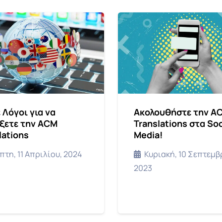
 Λόγοι για να
Ακολουθήστε την A
ξετε την ACM
Translations στα Soc
lations
Media!
πτη, 11 Απριλίου, 2024
Κυριακή, 10 Σεπτεμβ
2023