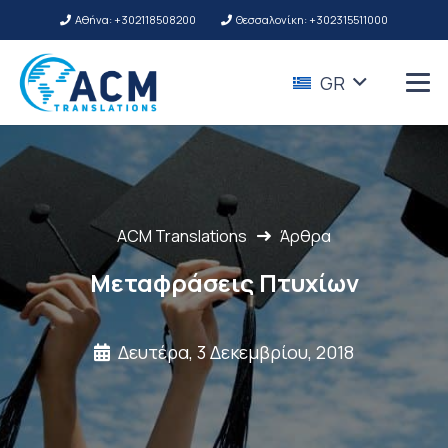
Αθήνα: +302118508200
Θεσσαλονίκη: +302315511000
GR
ACM Translations
Άρθρα
Μεταφράσεις Πτυχίων
Δευτέρα, 3 Δεκεμβρίου, 2018