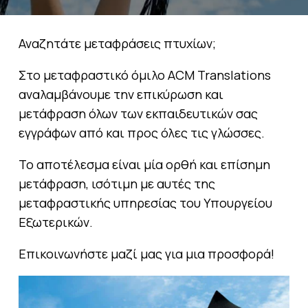
Αναζητάτε μεταφράσεις πτυχίων;
Στο μεταφραστικό όμιλο ACM Translations
αναλαμβάνουμε την επικύρωση και
μετάφραση όλων των εκπαιδευτικών σας
εγγράφων από και προς όλες τις γλώσσες.
Το αποτέλεσμα είναι μία ορθή και επίσημη
μετάφραση, ισότιμη με αυτές της
μεταφραστικής υπηρεσίας του Υπουργείου
Εξωτερικών.
Επικοινωνήστε μαζί μας για μια προσφορά!