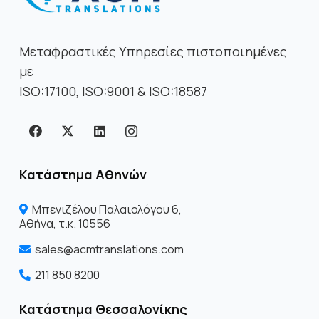
Μεταφραστικές Υπηρεσίες πιστοποιημένες
με
ISO:17100, ISO:9001 & ISO:18587
Κατάστημα Αθηνών
Μπενιζέλου Παλαιολόγου 6,
Αθήνα, τ.κ. 10556
sales@acmtranslations.com
211 850 8200
Κατάστημα Θεσσαλονίκης