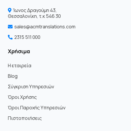
Ίωνος Δραγoύμη 43,
Θεσσαλονίκη, τ.κ 546 30
sales@acmtranslations.com
2315 511 000
Χρήσιμα
Η εταιρεία
Blog
Σύγκριση Υπηρεσιών
Όροι Χρήσης
Όροι Παροχής Υπηρεσιών
Πιστοποιήσεις