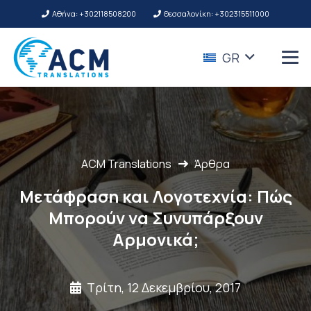
Αθήνα: +302118508200
Θεσσαλονίκη: +302315511000
GR
ACM Translations
Άρθρα
Μετάφραση και Λογοτεχνία: Πώς
Μπορούν να Συνυπάρξουν
Αρμονικά;
Τρίτη, 12 Δεκεμβρίου, 2017