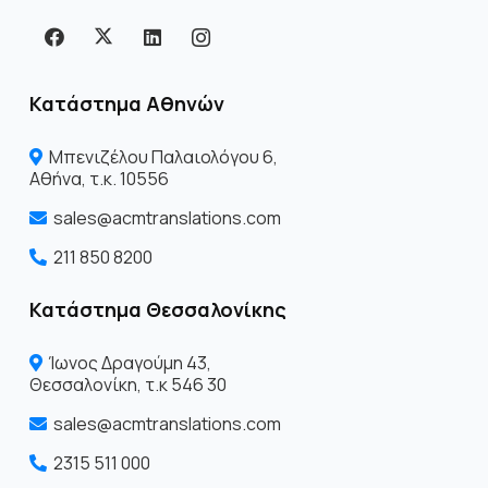
Κατάστημα Αθηνών
Μπενιζέλου Παλαιολόγου 6,
Αθήνα, τ.κ. 10556
sales@acmtranslations.com
211 850 8200
Κατάστημα Θεσσαλονίκης
Ίωνος Δραγoύμη 43,
Θεσσαλονίκη, τ.κ 546 30
sales@acmtranslations.com
2315 511 000